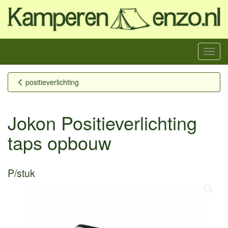
Menu
positieverlichting
Jokon Positieverlichting
taps opbouw
P/stuk