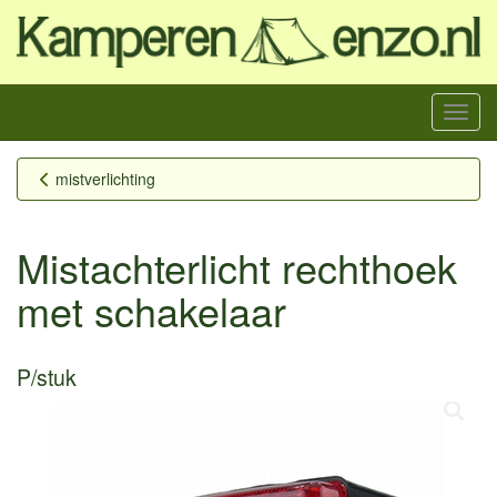
Menu
mistverlichting
Mistachterlicht rechthoek
met schakelaar
P/stuk