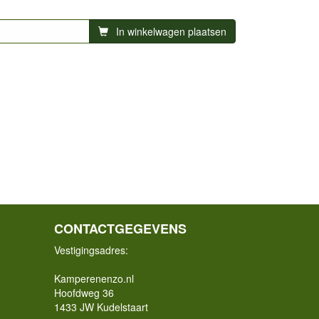
In winkelwagen plaatsen
CONTACTGEGEVENS
Vestigingsadres:
Kamperenenzo.nl
Hoofdweg 36
1433 JW Kudelstaart