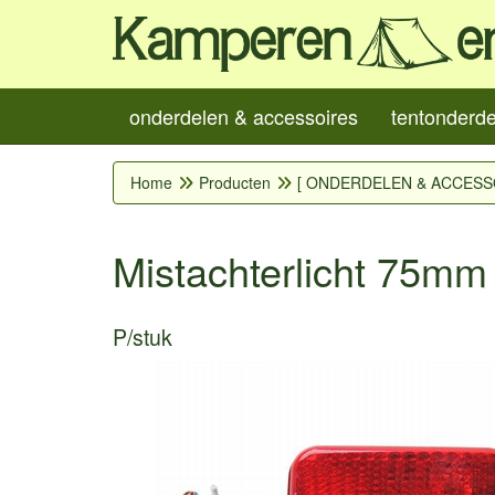
onderdelen & accessoires
tentonderd
Home
Producten
[ ONDERDELEN & ACCESS
Mistachterlicht 75m
P/stuk