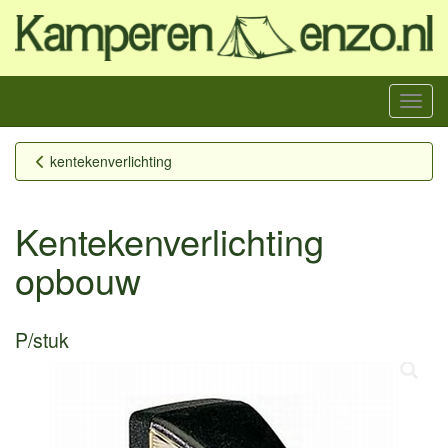
Menu
kentekenverlichting
Kentekenverlichting
opbouw
P/stuk