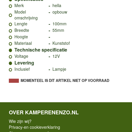
-
Merk
hella
-
Model
opbouw
omschrijving
-
Lengte
100mm
-
Breedte
55mm
-
Hoogte
-
Materiaal
Kunststof
Technische specificatie
-
Voltage
12V
Levering
-
Inclusief
Lampje
MOMENTEEL IS DIT ARTIKEL NIET OP VOORRAAD
OVER KAMPERENENZO.NL
Wie zijn wij?
Privacy-en cookieverklaring