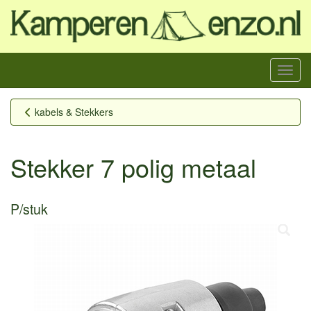
Menu
kabels & Stekkers
Stekker 7 polig metaal
P/stuk