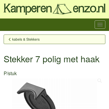
Menu
kabels & Stekkers
Stekker 7 polig met haak
P/stuk