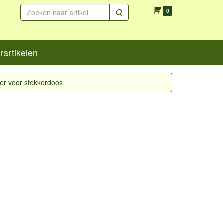
Zoeken
0
artikelen
ber voor stekkerdoos