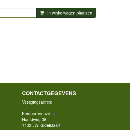
In winkelwagen plaatsen
CONTACTGEGEVENS
Vestigingsadres:
Kamperenenzo.nl
Hoofdweg 36
1433 JW Kudelstaart