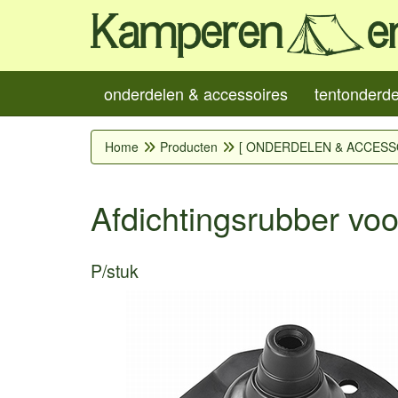
onderdelen & accessoires
tentonderd
Home
Producten
[ ONDERDELEN & ACCESS
Afdichtingsrubber vo
P/stuk