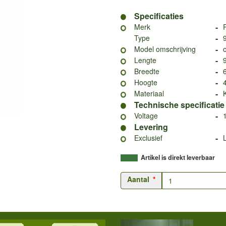
Specificaties
-
Merk
-
Type
-
Model omschrijving
-
Lengte
-
Breedte
-
Hoogte
-
Materiaal
Technische specificatie
-
Voltage
Levering
-
Exclusief
Artikel is direkt leverbaar
Aantal