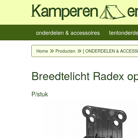
onderdelen & accessoires
tentonderd
Home
Producten
[ ONDERDELEN & ACCESS
Breedtelicht Radex o
P/stuk