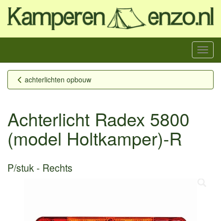
Menu
achterlichten opbouw
Achterlicht Radex 5800
(model Holtkamper)-R
P/stuk
Rechts