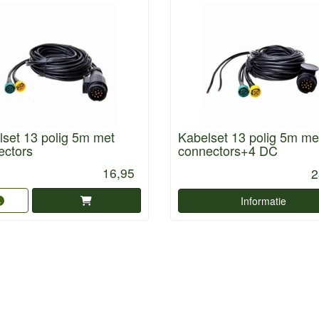
set 13 polig 5m met
Kabelset 13 polig 5m me
ectors
connectors+4 DC
16,95
2
Informatie