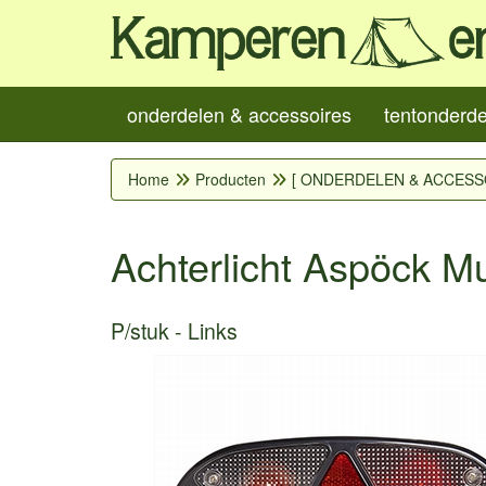
onderdelen & accessoires
tentonderd
Home
Producten
[ ONDERDELEN & ACCESS
Achterlicht Aspöck Mul
P/stuk
Links