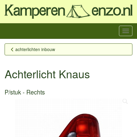
Menu
achterlichten inbouw
Achterlicht Knaus
P/stuk
Rechts