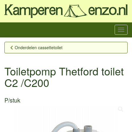
Menu
Onderdelen cassettetoilet
Toiletpomp Thetford toilet
C2 /C200
P/stuk