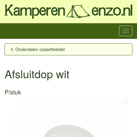
Menu
Onderdelen cassettetoilet
Afsluitdop wit
P/stuk