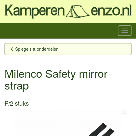
Menu
Spiegels & onderdelen
Milenco Safety mirror
strap
P/2 stuks