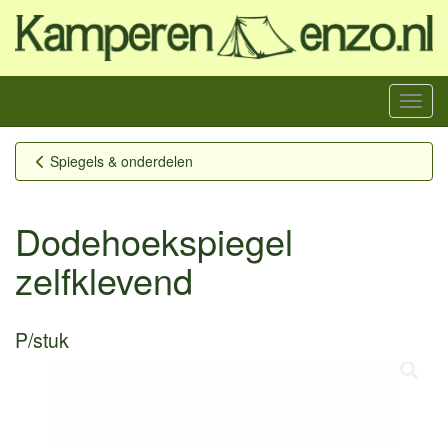
Menu
Spiegels & onderdelen
Dodehoekspiegel
zelfklevend
P/stuk