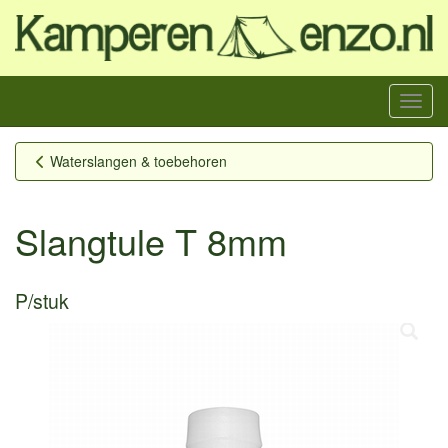
Menu
Waterslangen & toebehoren
Slangtule T 8mm
P/stuk