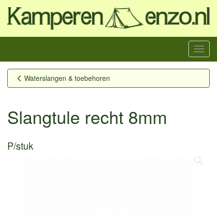
Menu
Waterslangen & toebehoren
Slangtule recht 8mm
P/stuk