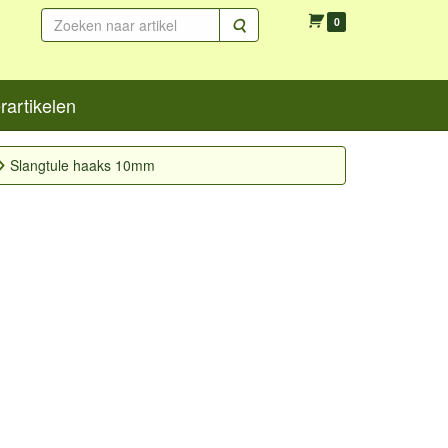
Zoeken
0
artikelen
Slangtule haaks 10mm