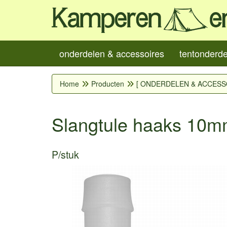
onderdelen & accessoires
tentonderd
Home
Producten
[ ONDERDELEN & ACCESS
Slangtule haaks 10
P/stuk