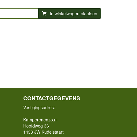
In winkelwagen plaatsen
CONTACTGEGEVENS
Vestigingsadres:
Kamperenenzo.nl
Hoofdweg 36
1433 JW Kudelstaart