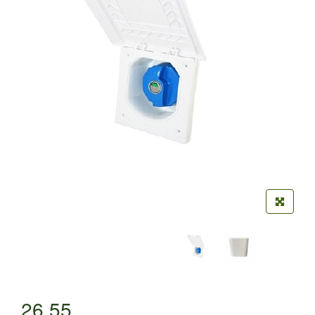
26,55