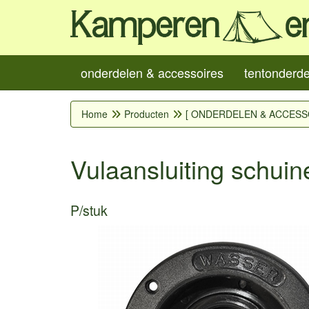
onderdelen & accessoires
tentonderd
Home
Producten
[ ONDERDELEN & ACCESS
Vulaansluiting schuin
P/stuk