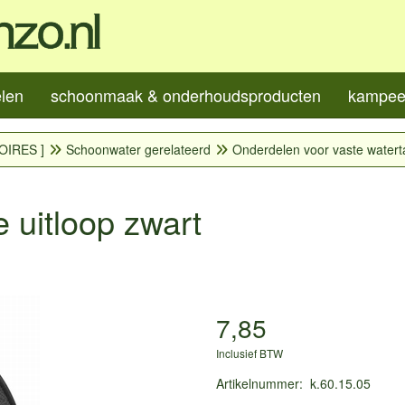
elen
schoonmaak & onderhoudsproducten
kampeer
OIRES ]
Schoonwater gerelateerd
Onderdelen voor vaste watert
e uitloop zwart
7,85
Inclusief BTW
Artikelnummer
:
k.60.15.05