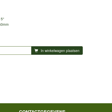
15°
40mm
In winkelwagen plaatsen
CONTACTGEGEVENS