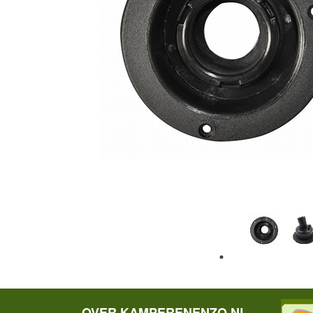
OVER KAMPERENENZO.NL