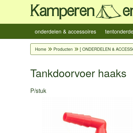
onderdelen & accessoires
tentonderd
Home
Producten
[ ONDERDELEN & ACCESS
Tankdoorvoer haaks
P/stuk