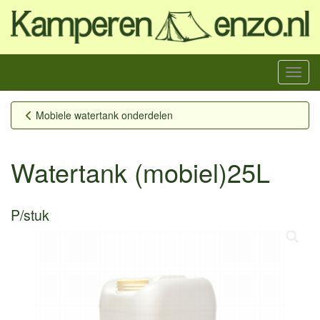
Menu
Mobiele watertank onderdelen
Watertank (mobiel)25L
P/stuk