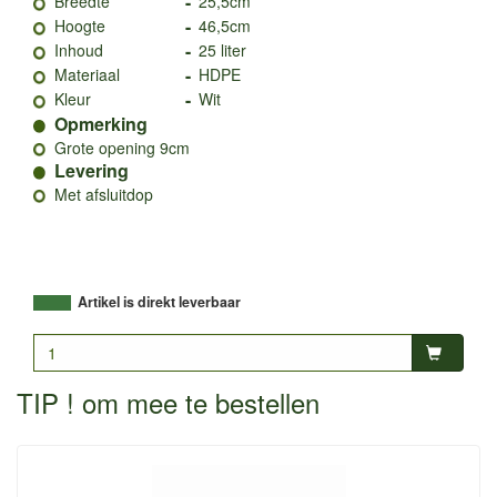
-
Breedte
25,5cm
-
Hoogte
46,5cm
-
Inhoud
25 liter
-
Materiaal
HDPE
-
Kleur
Wit
Opmerking
Grote opening 9cm
Levering
Met afsluitdop
Artikel is direkt leverbaar
TIP ! om mee te bestellen