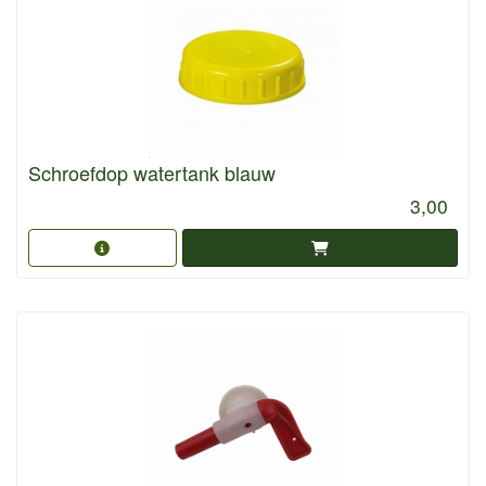
Schroefdop watertank blauw
3,00