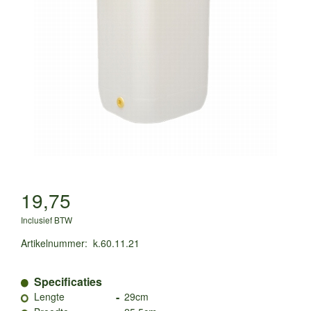
19,75
Inclusief BTW
Artikelnummer
:
k.60.11.21
Specificaties
-
Lengte
29cm