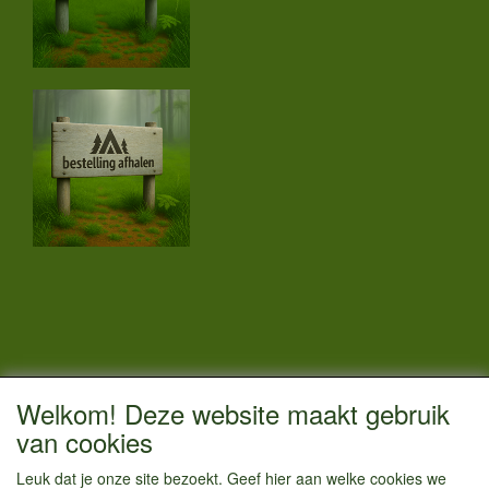
CONTACTGEGEVENS
Welkom! Deze website maakt gebruik
Vestigingsadres:
van cookies
Kamperenenzo.nl
Leuk dat je onze site bezoekt. Geef hier aan welke cookies we
Hoofdweg 36