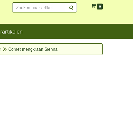
Zoeken
0
artikelen
r
Comet mengkraan Sienna