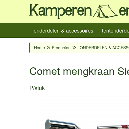
onderdelen & accessoires
tentonderd
Home
Producten
[ ONDERDELEN & ACCESS
Comet mengkraan Si
P/stuk