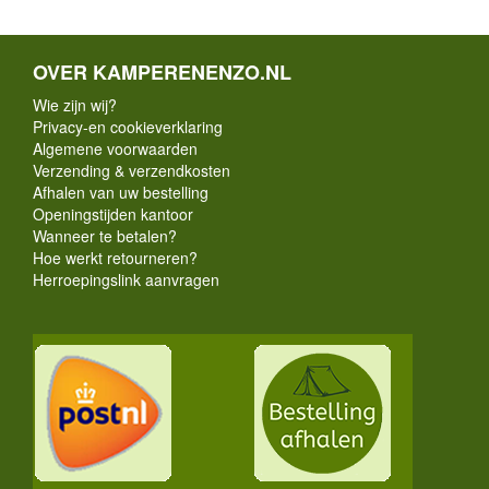
OVER KAMPERENENZO.NL
Wie zijn wij?
Privacy-en cookieverklaring
Algemene voorwaarden
Verzending & verzendkosten
Afhalen van uw bestelling
Openingstijden kantoor
Wanneer te betalen?
Hoe werkt retourneren?
Herroepingslink aanvragen