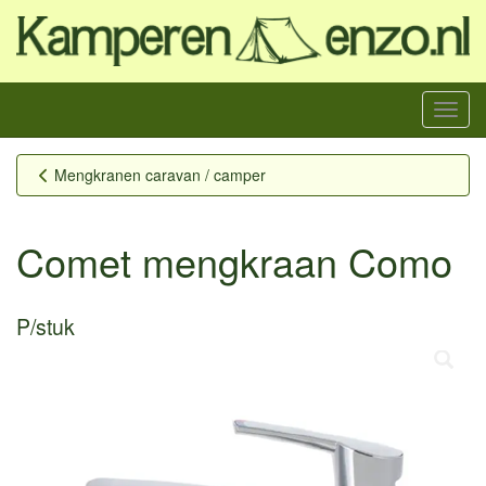
Menu
Mengkranen caravan / camper
Comet mengkraan Como
P/stuk