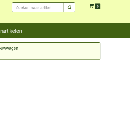
Zoeken
0
artikelen
vouwwagen