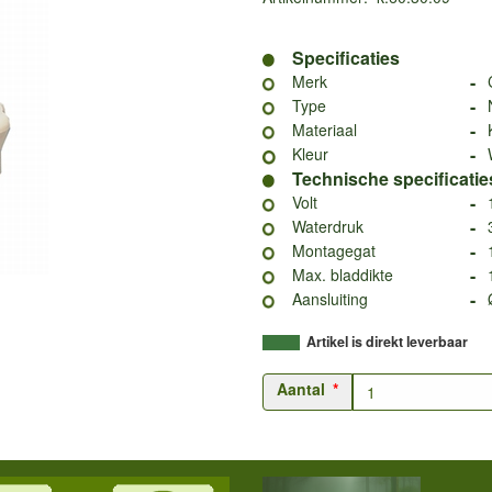
Specificaties
-
Merk
-
Type
-
Materiaal
-
Kleur
Technische specificatie
-
Volt
-
Waterdruk
-
Montagegat
-
Max. bladdikte
-
Aansluiting
Artikel is direkt leverbaar
Aantal