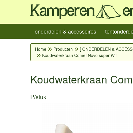
onderdelen & accessoires
tentonderd
Home
Producten
[ ONDERDELEN & ACCESS
Koudwaterkraan Comet Novo super Wit
Koudwaterkraan Come
P/stuk