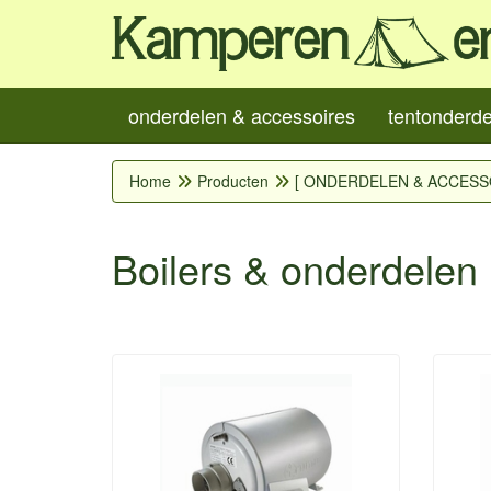
onderdelen & accessoires
tentonderd
Home
Producten
[ ONDERDELEN & ACCESS
Boilers & onderdelen