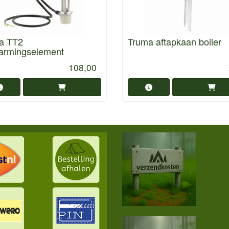
a TT2
Truma aftapkaan boiler
armingselement
108,00