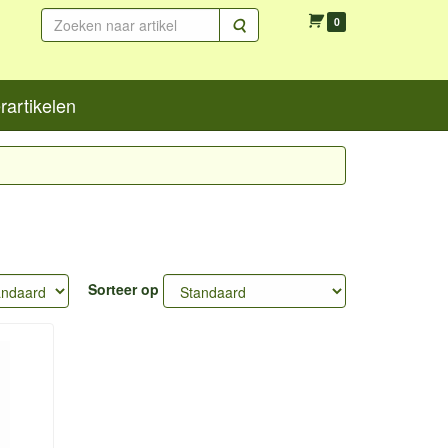
Zoeken
0
artikelen
Sorteer op