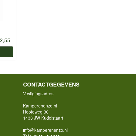
2,55
CONTACTGEGEVENS
Vestigingsadres:
Kamperenenzo.nl
Hoofdweg 36
1433 JW Kudelstaart
info@kamperenenzo.nl
Tel : 06 125 82 112