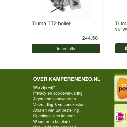
Truma TT2 boiler
Trum
verw
244,50
Informatie
OVER KAMPERENENZO.NL
Wie zijn wij?
Privacy-en cookieverklaring
Algemene voorwaarden
Verzending & verzendkosten
Afhalen van uw bestelling
Openingstijden kantoor
Wanneer te betalen?
Hoe werkt retourneren?