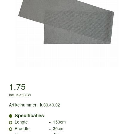
1,75
Inclusief BTW
Artikelnummer
:
k.30.40.02
Specificaties
-
Lengte
150cm
-
Breedte
30cm