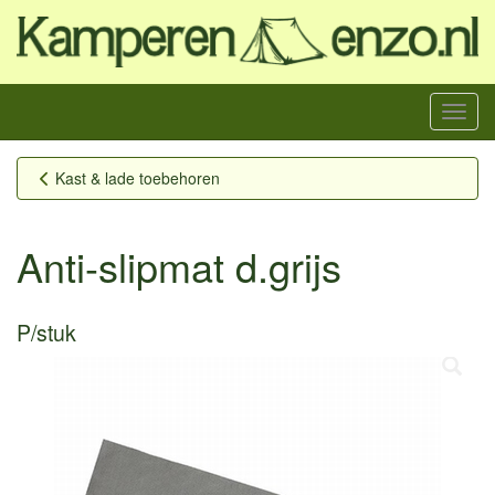
Menu
Kast & lade toebehoren
Anti-slipmat d.grijs
P/stuk