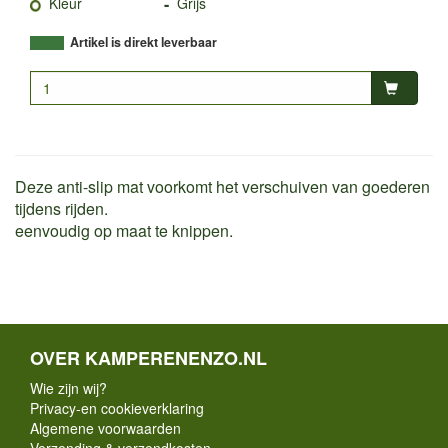
-
Kleur
Grijs
Artikel is direkt leverbaar
Deze anti-slip mat voorkomt het verschuiven van goederen
tijdens rijden.
eenvoudig op maat te knippen.
OVER KAMPERENENZO.NL
Wie zijn wij?
Privacy-en cookieverklaring
Algemene voorwaarden
Verzending & verzendkosten