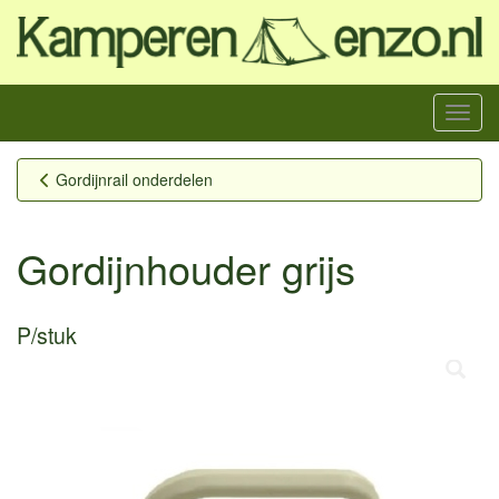
Menu
Gordijnrail onderdelen
Gordijnhouder grijs
P/stuk