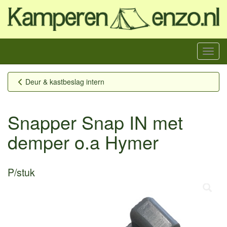
Menu
Deur & kastbeslag intern
Snapper Snap IN met
demper o.a Hymer
P/stuk