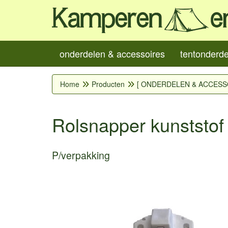
onderdelen & accessoires
tentonderd
Home
Producten
[ ONDERDELEN & ACCESS
Rolsnapper kunststof 
P/verpakking