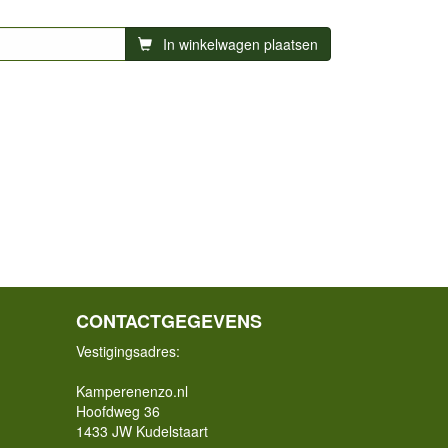
In winkelwagen plaatsen
CONTACTGEGEVENS
Vestigingsadres:
Kamperenenzo.nl
Hoofdweg 36
1433 JW Kudelstaart