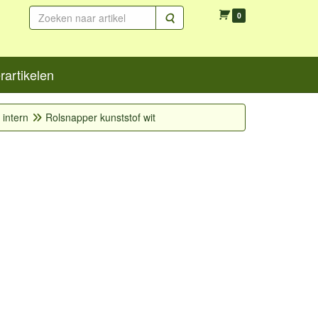
Zoeken
0
artikelen
 intern
Rolsnapper kunststof wit