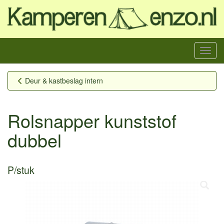
Menu
Deur & kastbeslag intern
Rolsnapper kunststof
dubbel
P/stuk