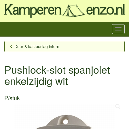
Menu
Deur & kastbeslag intern
Pushlock-slot spanjolet
enkelzijdig wit
P/stuk