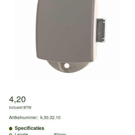
4,20
Inclusief BTW
Artikelnummer
:
k.30.32.10
Specificaties
-
Lengte
80mm