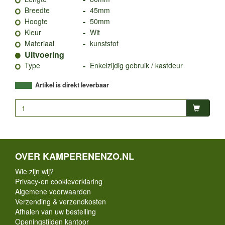
-
Breedte
45mm
-
Hoogte
50mm
-
Kleur
Wit
-
Materiaal
kunststof
Uitvoering
-
Type
Enkelzijdig gebruik / kastdeur
Artikel is direkt leverbaar
OVER KAMPERENENZO.NL
Wie zijn wij?
Privacy-en cookieverklaring
Algemene voorwaarden
Verzending & verzendkosten
Afhalen van uw bestelling
Openingstijden kantoor