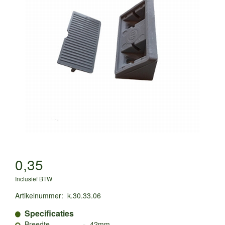
0,35
Inclusief BTW
Artikelnummer
:
k.30.33.06
Specificaties
-
Breedte
42mm