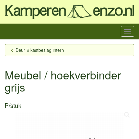
Menu
Deur & kastbeslag intern
Meubel / hoekverbinder
grijs
P/stuk