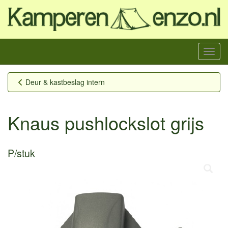
Menu
Deur & kastbeslag intern
Knaus pushlockslot grijs
P/stuk