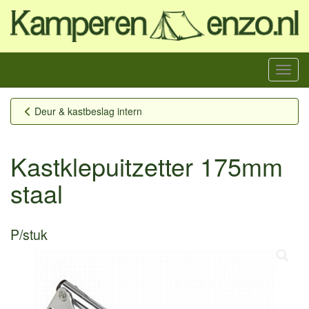
Menu
Deur & kastbeslag intern
Kastklepuitzetter 175mm
staal
P/stuk