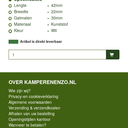
-
Lengte
42mm
-
Breedte
22mm
-
Gatmaten
30mm
-
Materiaal
Kunststof
-
Kleur
Wit
Artikel is direkt leverbaar
OVER KAMPERENENZO.NL
Wie zijn wij?
Privacy-en cookieverklaring
Algemene voorwaarden
Verzending & verzendkosten
Afhalen van uw bestelling
Openingstijden kantoor
Wanneer te betalen?