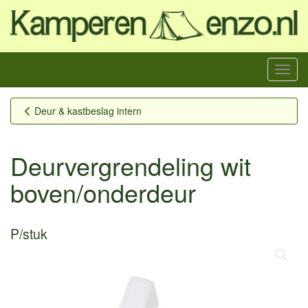
Menu
Deur & kastbeslag intern
Deurvergrendeling wit
boven/onderdeur
P/stuk