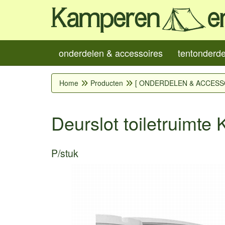
onderdelen & accessoires
tentonderd
Home
Producten
[ ONDERDELEN & ACCESS
Deurslot toiletruimte
P/stuk