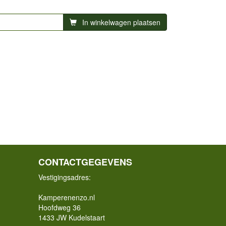
In winkelwagen plaatsen
CONTACTGEGEVENS
Vestigingsadres:
Kamperenenzo.nl
Hoofdweg 36
1433 JW Kudelstaart