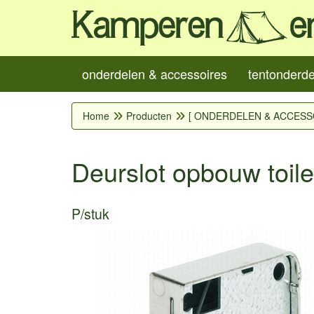
onderdelen & accessoires
tentonderd
Home
Producten
[ ONDERDELEN & ACCESS
Deurslot opbouw toile
P/stuk