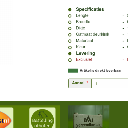
Specificaties
-
Lengte
-
Breedte
-
Dikte
-
Gatmaat deurklink
-
Materiaal
-
Kleur
Levering
-
Exclusief
Artikel is direkt leverbaar
Aantal