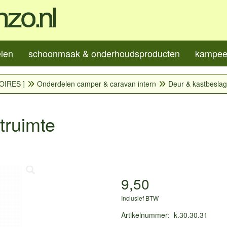
elen
schoonmaak & onderhoudsproducten
kampeer
OIRES ]
Onderdelen camper & caravan intern
Deur & kastbeslag
truimte
9,50
Inclusief BTW
Artikelnummer
:
k.30.30.31