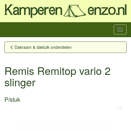
Menu
Dakraam & dakluik onderdelen
Remis Remitop vario 2
slinger
P/stuk