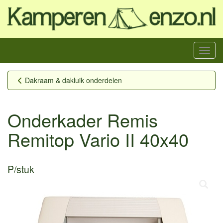
Menu
Dakraam & dakluik onderdelen
Onderkader Remis
Remitop Vario II 40x40
P/stuk