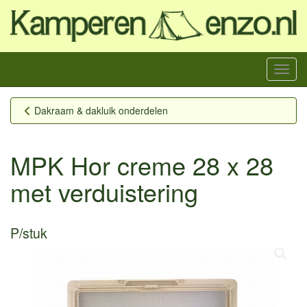
Menu
Dakraam & dakluik onderdelen
MPK Hor creme 28 x 28
met verduistering
P/stuk