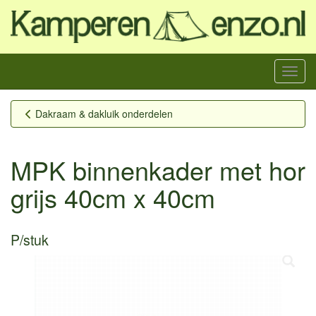
Menu
Dakraam & dakluik onderdelen
MPK binnenkader met hor
grijs 40cm x 40cm
P/stuk