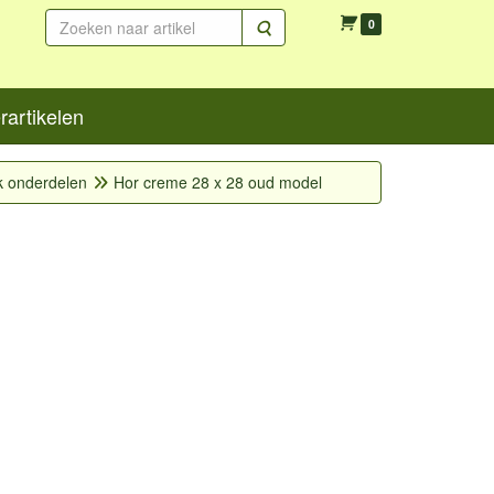
Zoeken
0
artikelen
k onderdelen
Hor creme 28 x 28 oud model