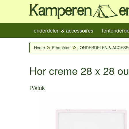
onderdelen & accessoires
tentonderd
Home
Producten
[ ONDERDELEN & ACCESS
Hor creme 28 x 28 o
P/stuk