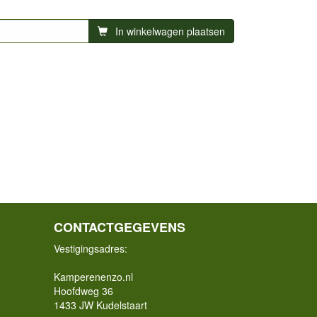
In winkelwagen plaatsen
CONTACTGEGEVENS
Vestigingsadres:
Kamperenenzo.nl
Hoofdweg 36
1433 JW Kudelstaart