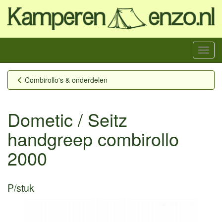
Menu
Combirollo's & onderdelen
Dometic / Seitz
handgreep combirollo
2000
P/stuk