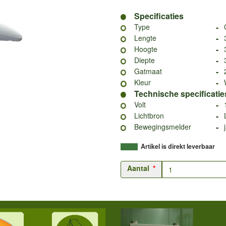
Specificaties
-
Type
-
Lengte
-
Hoogte
-
Diepte
-
Gatmaat
-
Kleur
Technische specificatie
-
Volt
-
Lichtbron
-
Bewegingsmelder
Artikel is direkt leverbaar
Aantal