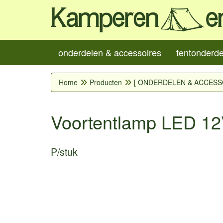
onderdelen & accessoires
tentonderd
Home
Producten
[ ONDERDELEN & ACCESS
Voortentlamp LED 12
P/stuk