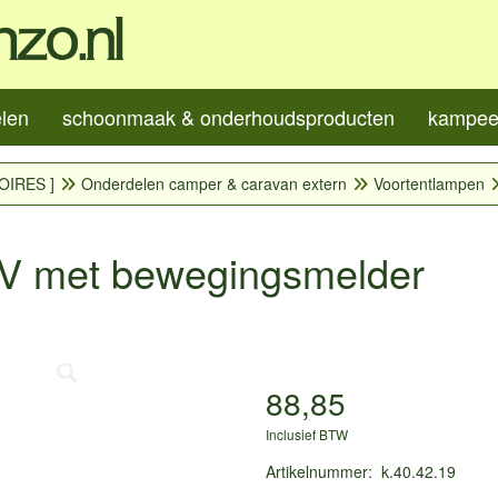
elen
schoonmaak & onderhoudsproducten
kampeer
OIRES ]
Onderdelen camper & caravan extern
Voortentlampen
V met bewegingsmelder
88,85
Inclusief BTW
Artikelnummer
:
k.40.42.19