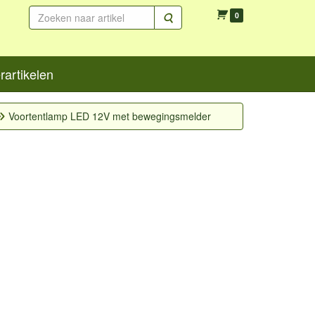
Zoeken
0
artikelen
Voortentlamp LED 12V met bewegingsmelder