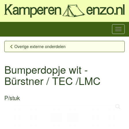
Menu
Overige externe onderdelen
Bumperdopje wit -
Bürstner / TEC /LMC
P/stuk