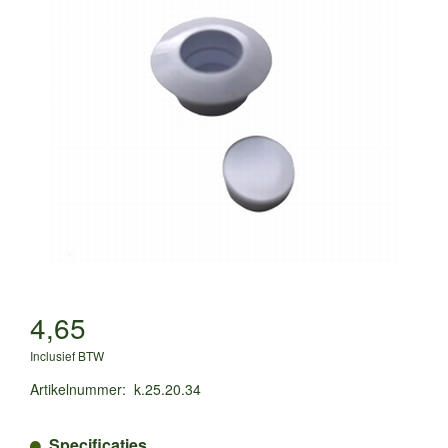
4,65
Inclusief BTW
Artikelnummer
:
k.25.20.34
Specificaties