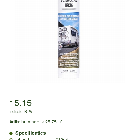
15,15
Inclusief BTW
Artikelnummer
:
k.25.75.10
Specificaties
-
Inhoud
310ml