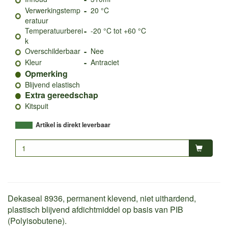
-
Verwerkingstemp
20 °C
eratuur
-
Temperatuurberei
-20 °C tot +60 °C
k
-
Overschilderbaar
Nee
-
Kleur
Antraciet
Opmerking
Blijvend elastisch
Extra gereedschap
Kitspuit
Artikel is direkt leverbaar
Dekaseal 8936, permanent klevend, niet uithardend,
plastisch blijvend afdichtmiddel op basis van PIB
(Polyisobutene).