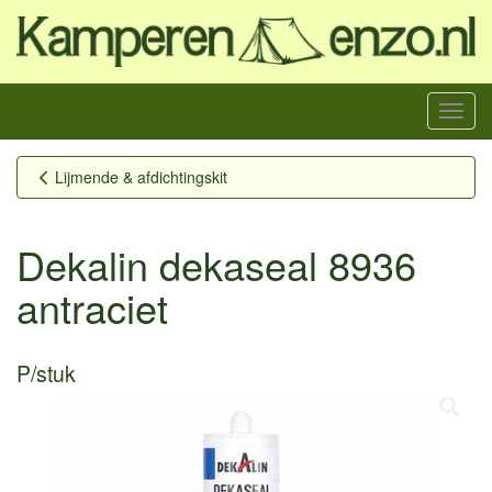
Menu
Lijmende & afdichtingskit
Dekalin dekaseal 8936
antraciet
P/stuk