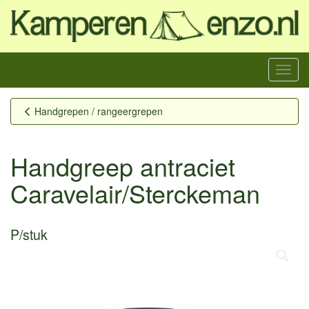
Menu
Handgrepen / rangeergrepen
Handgreep antraciet
Caravelair/Sterckeman
P/stuk