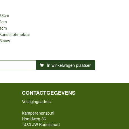
23cm
2cm
4cm
Kunststof/metaal
Blauw
In winkelwagen plaatsen
CONTACTGEGEVENS
Vestigingsadres:
Kamperenenzo.nl
Hoofdweg 36
1433 JW Kudelstaart