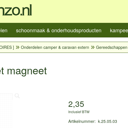
elen
schoonmaak & onderhoudsproducten
kampeer
OIRES ]
Onderdelen camper & caravan extern
Gereedschappen
et magneet
2,35
Inclusief BTW
Artikelnummer
:
k.25.05.03