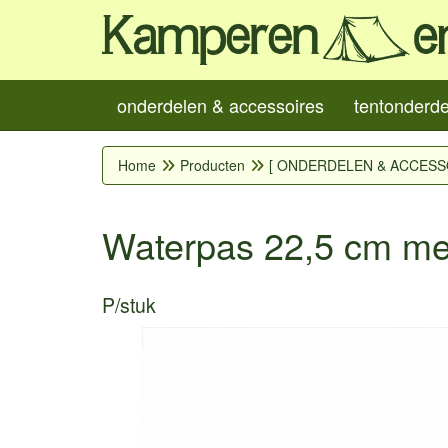
onderdelen & accessoires
tentonderd
Home
Producten
[ ONDERDELEN & ACCESS
Waterpas 22,5 cm m
P/stuk