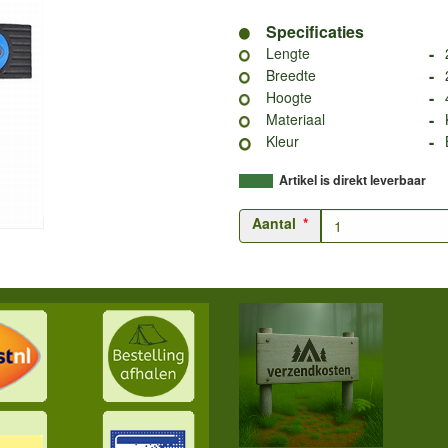
Specificaties
-
Lengte
-
Breedte
-
Hoogte
-
Materiaal
-
Kleur
Artikel is direkt leverbaar
Aantal