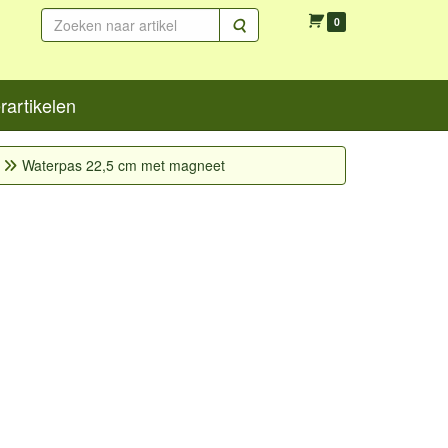
Zoeken
0
artikelen
Waterpas 22,5 cm met magneet