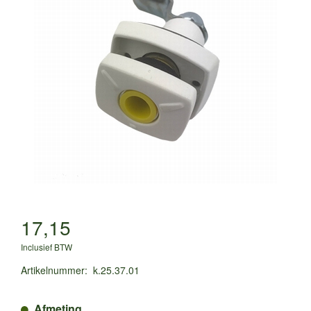
17,15
Inclusief BTW
Artikelnummer
:
k.25.37.01
Afmeting