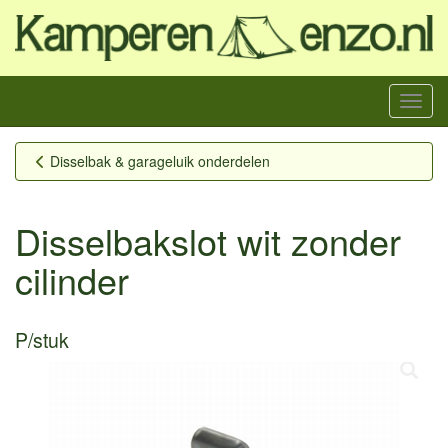
Menu
Disselbak & garageluik onderdelen
Disselbakslot wit zonder
cilinder
P/stuk