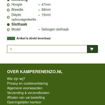
-
Hoogte
47mm
-
Breedte
58mm
-
Diepte
15mm
opbouwgedeelte
Slothaak
-
Model
Gebogen slothaak
Artikel is direkt leverbaar
OVER KAMPERENENZO.NL
Wie zijn wij?
Privacy-en cookieverklaring
Algemene voorwaarden
Verzending & verzendkosten
Afhalen van uw bestelling
Openingstijden kantoor